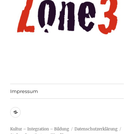
Impressum
Wir
müssen
draußen
Kultur – Integration – Bildung
Datenschutzerklärung