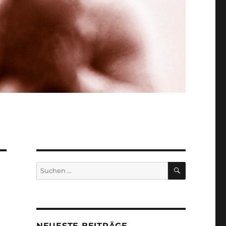
SUCHEN
Suchen
nach:
NEUESTE BEITRÄGE