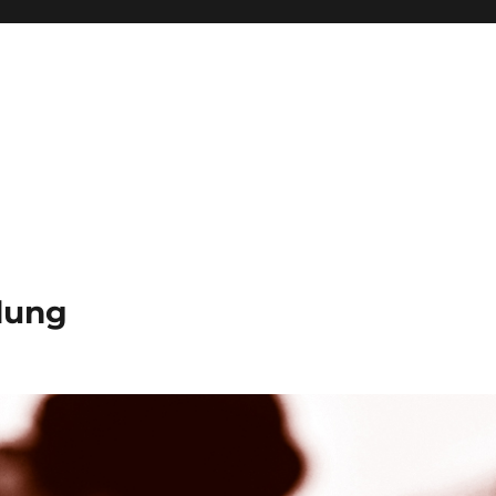
ldung