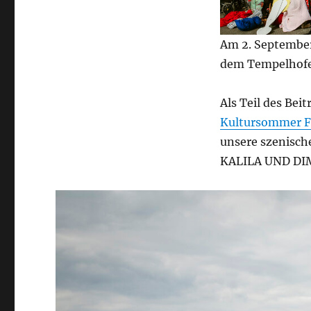
Am 2. September
dem Tempelhofe
Als Teil des Bei
Kultursommer F
unsere szenisc
KALILA UND DIMN