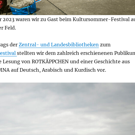
 2023 waren wir zu Gast beim Kultursommer-Festival a
r Feld.
trags der
Zentral- und Landesbibliotheken
zum
estival
stellten wir dem zahlreich erschienenen Publiku
he Lesung von ROTKÄPPCHEN und einer Geschichte aus
A auf Deutsch, Arabisch und Kurdisch vor.