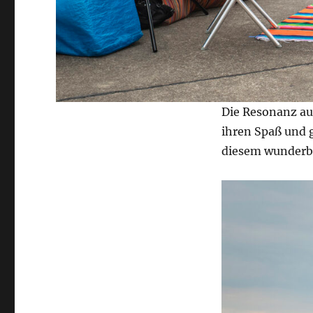
Die Resonanz auf
ihren Spaß und g
diesem wunderba