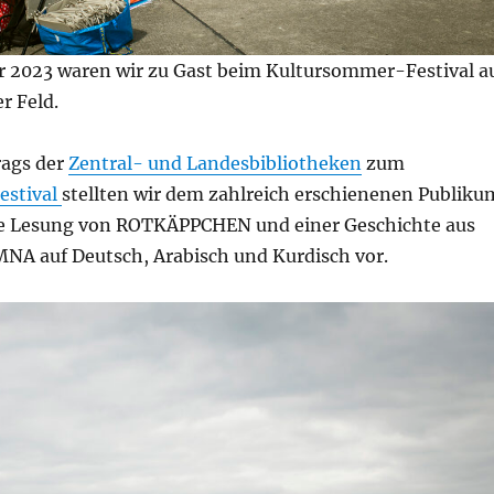
 2023 waren wir zu Gast beim Kultursommer-Festival a
r Feld.
trags der
Zentral- und Landesbibliotheken
zum
estival
stellten wir dem zahlreich erschienenen Publiku
he Lesung von ROTKÄPPCHEN und einer Geschichte aus
A auf Deutsch, Arabisch und Kurdisch vor.