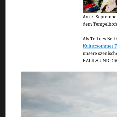
Am 2. September
dem Tempelhofe
Als Teil des Bei
Kultursommer F
unsere szenisc
KALILA UND DIMN