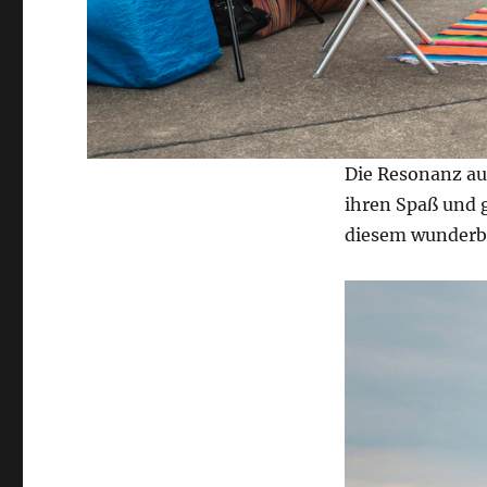
Die Resonanz auf
ihren Spaß und g
diesem wunderba