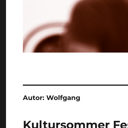
Autor:
Wolfgang
Kultursommer Fes