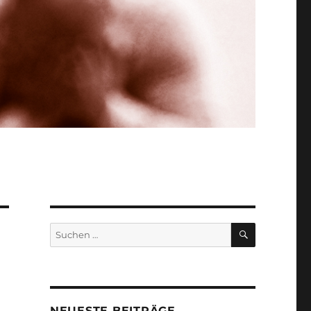
SUCHEN
Suchen
nach:
NEUESTE BEITRÄGE