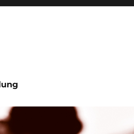
ldung